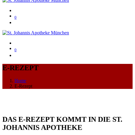
0
0
E-REZEPT
Home
E-Rezept
DAS E-REZEPT KOMMT IN DIE ST.
JOHANNIS APOTHEKE