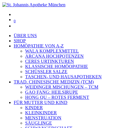
0
ÜBER UNS
SHOP
HOMÖPATHIE VON A-Z
WALA KOMPLEXMITTEL
ARCANA HOCHPOTENZEN
CERES URTINKTUREN
KLASSISCHE HOMÖOPATHIE
SCHÜSSLER SALZE
TASCHEN- UND HAUSAPOTHEKEN
TRAD. CHINESISCHE MEDIZIN (TCM)
WEIDINGER MISCHUNGEN – TCM
GAO FANG: HEILSIRUPE
HONG QU – ROTES FERMENT
FÜR MUTTER UND KIND
KINDER
KLEINKINDER
MENSTRUATION
SÄUGLINGE