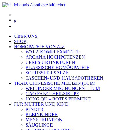
0
ÜBER UNS
SHOP
HOMÖPATHIE VON A-Z
WALA KOMPLEXMITTEL
ARCANA HOCHPOTENZEN
CERES URTINKTUREN
KLASSISCHE HOMÖOPATHIE
SCHÜSSLER SALZE
TASCHEN- UND HAUSAPOTHEKEN
TRAD. CHINESISCHE MEDIZIN (TCM)
WEIDINGER MISCHUNGEN – TCM
GAO FANG: HEILSIRUPE
HONG QU – ROTES FERMENT
FÜR MUTTER UND KIND
KINDER
KLEINKINDER
MENSTRUATION
SÄUGLINGE