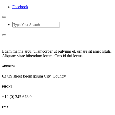
Facebook
Etiam magna arcu, ullamcorper ut pulvinar et, ornare sit amet ligula.
Aliquam vitae bibendum lorem. Cras id dui lectus.
ADDRESS
63739 street lorem ipsum City, Country
PHONE
+12 (0) 345 678 9
EMAIL