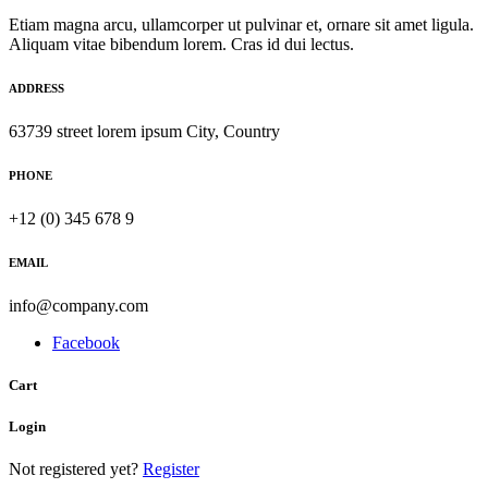
Etiam magna arcu, ullamcorper ut pulvinar et, ornare sit amet ligula.
Aliquam vitae bibendum lorem. Cras id dui lectus.
ADDRESS
63739 street lorem ipsum City, Country
PHONE
+12 (0) 345 678 9
EMAIL
info@company.com
Facebook
Cart
Login
Not registered yet?
Register