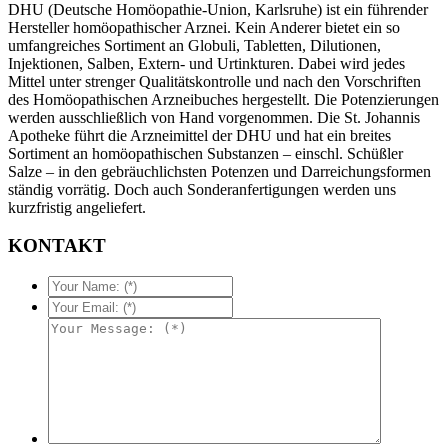
DHU (Deutsche Homöopathie-Union, Karlsruhe) ist ein führender
Hersteller homöopathischer Arznei. Kein Anderer bietet ein so
umfangreiches Sortiment an Globuli, Tabletten, Dilutionen,
Injektionen, Salben, Extern- und Urtinkturen. Dabei wird jedes
Mittel unter strenger Qualitätskontrolle und nach den Vorschriften
des Homöopathischen Arzneibuches hergestellt. Die Potenzierungen
werden ausschließlich von Hand vorgenommen. Die St. Johannis
Apotheke führt die Arzneimittel der DHU und hat ein breites
Sortiment an homöopathischen Substanzen – einschl. Schüßler
Salze – in den gebräuchlichsten Potenzen und Darreichungsformen
ständig vorrätig. Doch auch Sonderanfertigungen werden uns
kurzfristig angeliefert.
KONTAKT