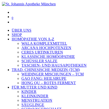
0
ÜBER UNS
SHOP
HOMÖPATHIE VON A-Z
WALA KOMPLEXMITTEL
ARCANA HOCHPOTENZEN
CERES URTINKTUREN
KLASSISCHE HOMÖOPATHIE
SCHÜSSLER SALZE
TASCHEN- UND HAUSAPOTHEKEN
TRAD. CHINESISCHE MEDIZIN (TCM)
WEIDINGER MISCHUNGEN – TCM
GAO FANG: HEILSIRUPE
HONG QU – ROTES FERMENT
FÜR MUTTER UND KIND
KINDER
KLEINKINDER
MENSTRUATION
SÄUGLINGE