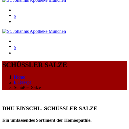
0
0
SCHÜSSLER SALZE
Home
E-Rezept
Schüßler Salze
DHU EINSCHL. SCHÜSSLER SALZE
Ein umfassendes Sortiment der Homöopathie.