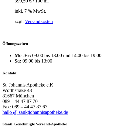
399,50
€
/
100
ml
inkl. 7 % MwSt.
zzgl.
Versandkosten
Öffnungszeiten
Mo -Fr:
09:00 bis 13:00 und 14:00 bis 19:00
Sa:
09:00 bis 13:00
Kontakt
St. Johannis Apotheke e.K.
Wörthstraße 43
81667 München
089 – 44 47 87 70
Fax: 089 – 44 47 87 67
hallo @ sanktjohannisapotheke.de
Staatl. Genehmigte Versand-Apotheke