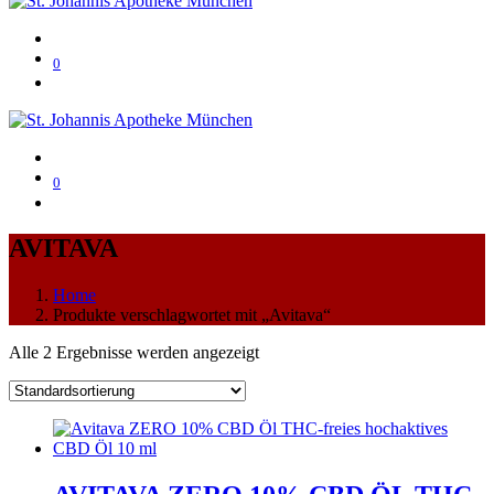
0
0
AVITAVA
Home
Produkte verschlagwortet mit „Avitava“
Alle 2 Ergebnisse werden angezeigt