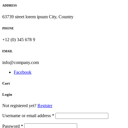
ADDRESS
63739 street lorem ipsum City, Country
PHONE
+12 (0) 345 678 9
EMAIL
info@company.com
Facebook
Cart
Login
Not registered yet?
Register
Username or email address
*
Password
*