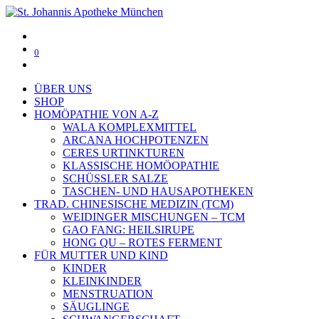
0
ÜBER UNS
SHOP
HOMÖPATHIE VON A-Z
WALA KOMPLEXMITTEL
ARCANA HOCHPOTENZEN
CERES URTINKTUREN
KLASSISCHE HOMÖOPATHIE
SCHÜSSLER SALZE
TASCHEN- UND HAUSAPOTHEKEN
TRAD. CHINESISCHE MEDIZIN (TCM)
WEIDINGER MISCHUNGEN – TCM
GAO FANG: HEILSIRUPE
HONG QU – ROTES FERMENT
FÜR MUTTER UND KIND
KINDER
KLEINKINDER
MENSTRUATION
SÄUGLINGE