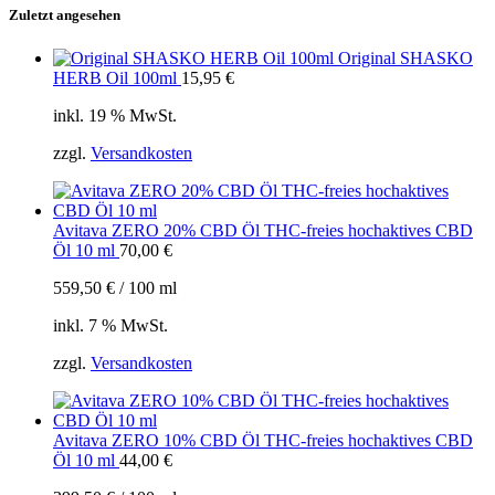
Zuletzt angesehen
Original SHASKO
HERB Oil 100ml
15,95
€
inkl. 19 % MwSt.
zzgl.
Versandkosten
Avitava ZERO 20% CBD Öl THC-freies hochaktives CBD
Öl 10 ml
70,00
€
559,50
€
/
100
ml
inkl. 7 % MwSt.
zzgl.
Versandkosten
Avitava ZERO 10% CBD Öl THC-freies hochaktives CBD
Öl 10 ml
44,00
€