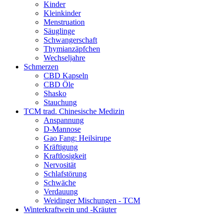
Kinder
Kleinkinder
Menstruation
Säuglinge
Schwangerschaft
Thymianzäpfchen
Wechseljahre
Schmerzen
CBD Kapseln
CBD Öle
Shasko
Stauchung
TCM trad. Chinesische Medizin
Anspannung
D-Mannose
Gao Fang: Heilsirupe
Kräftigung
Kraftlosigkeit
Nervosität
Schlafstörung
Schwäche
Verdauung
Weidinger Mischungen - TCM
Winterkraftwein und -Kräuter