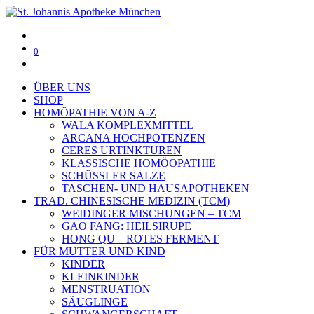
0
ÜBER UNS
SHOP
HOMÖPATHIE VON A-Z
WALA KOMPLEXMITTEL
ARCANA HOCHPOTENZEN
CERES URTINKTUREN
KLASSISCHE HOMÖOPATHIE
SCHÜSSLER SALZE
TASCHEN- UND HAUSAPOTHEKEN
TRAD. CHINESISCHE MEDIZIN (TCM)
WEIDINGER MISCHUNGEN – TCM
GAO FANG: HEILSIRUPE
HONG QU – ROTES FERMENT
FÜR MUTTER UND KIND
KINDER
KLEINKINDER
MENSTRUATION
SÄUGLINGE