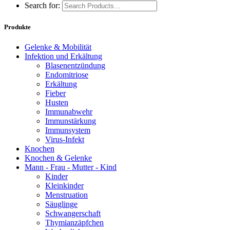
Search for:
Produkte
Gelenke & Mobilität
Infektion und Erkältung
Blasenentzündung
Endomitriose
Erkältung
Fieber
Husten
Immunabwehr
Immunstärkung
Immunsystem
Virus-Infekt
Knochen
Knochen & Gelenke
Mann - Frau - Mutter - Kind
Kinder
Kleinkinder
Menstruation
Säuglinge
Schwangerschaft
Thymianzäpfchen