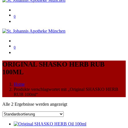
0
0
ORIGINAL SHASKO HERB RUB
100ML
Home
Produkte verschlagwortet mit „Original SHASKO HERB
RUB 100ml“
Alle 2 Ergebnisse werden angezeigt