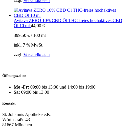
zzgl.
Versandkosten
Avitava ZERO 10% CBD Öl THC-freies hochaktives CBD
Öl 10 ml
44,00
€
399,50
€
/
100
ml
inkl. 7 % MwSt.
zzgl.
Versandkosten
Öffnungszeiten
Mo -Fr:
09:00 bis 13:00 und 14:00 bis 19:00
Sa:
09:00 bis 13:00
Kontakt
St. Johannis Apotheke e.K.
Wörthstraße 43
81667 München