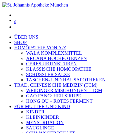
0
ÜBER UNS
SHOP
HOMÖPATHIE VON A-Z
WALA KOMPLEXMITTEL
ARCANA HOCHPOTENZEN
CERES URTINKTUREN
KLASSISCHE HOMÖOPATHIE
SCHÜSSLER SALZE
TASCHEN- UND HAUSAPOTHEKEN
TRAD. CHINESISCHE MEDIZIN (TCM)
WEIDINGER MISCHUNGEN – TCM
GAO FANG: HEILSIRUPE
HONG QU – ROTES FERMENT
FÜR MUTTER UND KIND
KINDER
KLEINKINDER
MENSTRUATION
SÄUGLINGE