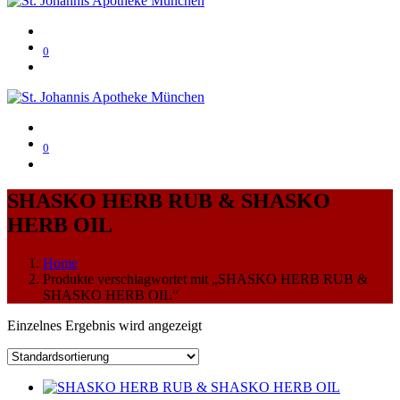
0
0
SHASKO HERB RUB & SHASKO
HERB OIL
Home
Produkte verschlagwortet mit „SHASKO HERB RUB &
SHASKO HERB OIL“
Einzelnes Ergebnis wird angezeigt