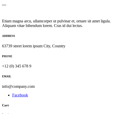
Etiam magna arcu, ullamcorper ut pulvinar et, ornare sit amet ligula.
Aliquam vitae bibendum lorem. Cras id dui lectus.
ADDRESS
63739 street lorem ipsum City, Country
PHONE
+12 (0) 345 678 9
EMAIL
info@company.com
Facebook
Cart