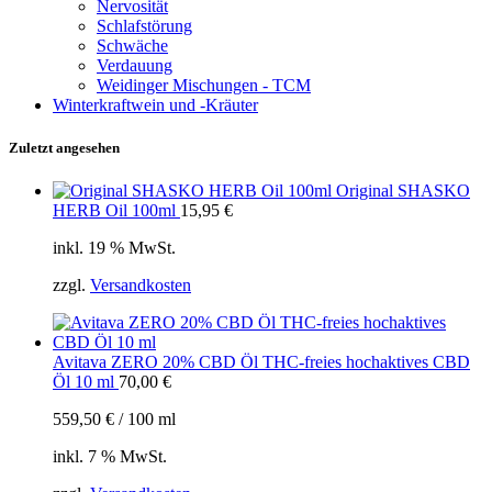
Nervosität
Schlafstörung
Schwäche
Verdauung
Weidinger Mischungen - TCM
Winterkraftwein und -Kräuter
Zuletzt angesehen
Original SHASKO
HERB Oil 100ml
15,95
€
inkl. 19 % MwSt.
zzgl.
Versandkosten
Avitava ZERO 20% CBD Öl THC-freies hochaktives CBD
Öl 10 ml
70,00
€
559,50
€
/
100
ml
inkl. 7 % MwSt.