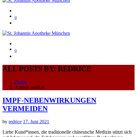
0
0
ALL POSTS BY: REDRICE
Home
Author: redrice
IMPF-NEBENWIRKUNGEN
VERMEIDEN
by
redrice
17. Juni 2021
Liebe Kund*innen, die traditionelle chinesische Medizin stützt sich