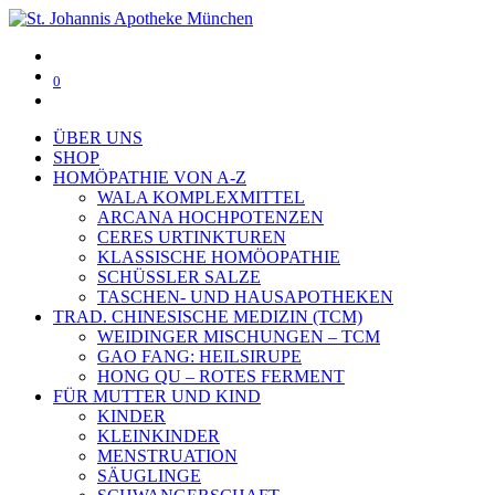
0
ÜBER UNS
SHOP
HOMÖPATHIE VON A-Z
WALA KOMPLEXMITTEL
ARCANA HOCHPOTENZEN
CERES URTINKTUREN
KLASSISCHE HOMÖOPATHIE
SCHÜSSLER SALZE
TASCHEN- UND HAUSAPOTHEKEN
TRAD. CHINESISCHE MEDIZIN (TCM)
WEIDINGER MISCHUNGEN – TCM
GAO FANG: HEILSIRUPE
HONG QU – ROTES FERMENT
FÜR MUTTER UND KIND
KINDER
KLEINKINDER
MENSTRUATION
SÄUGLINGE