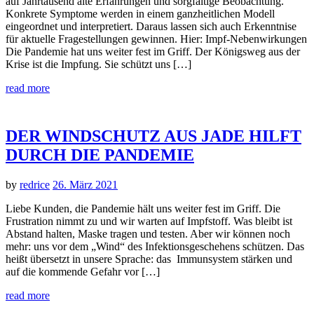
auf Jahrtausend alte Erfahrungen und sorgfältige Beobachtung.
Konkrete Symptome werden in einem ganzheitlichen Modell
eingeordnet und interpretiert. Daraus lassen sich auch Erkenntnise
für aktuelle Fragestellungen gewinnen. Hier: Impf-Nebenwirkungen
Die Pandemie hat uns weiter fest im Griff. Der Königsweg aus der
Krise ist die Impfung. Sie schützt uns […]
read more
DER WINDSCHUTZ AUS JADE HILFT
DURCH DIE PANDEMIE
by
redrice
26. März 2021
Liebe Kunden, die Pandemie hält uns weiter fest im Griff. Die
Frustration nimmt zu und wir warten auf Impfstoff. Was bleibt ist
Abstand halten, Maske tragen und testen. Aber wir können noch
mehr: uns vor dem „Wind“ des Infektionsgeschehens schützen. Das
heißt übersetzt in unsere Sprache: das Immunsystem stärken und
auf die kommende Gefahr vor […]
read more